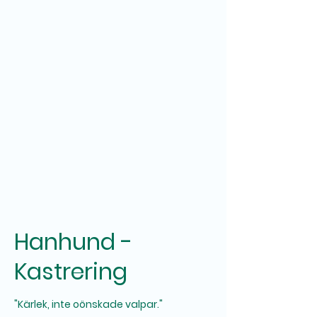
Hanhund -
Kastrering
"Kärlek, inte oönskade valpar."