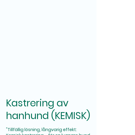
Kastrering av
hanhund (KEMISK)
"Tillfällig lösning, långvarig effekt: