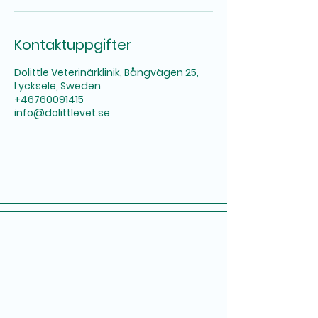
Kontaktuppgifter
Dolittle Veterinärklinik, Bångvägen 25,
Lycksele, Sweden
+46760091415
info@dolittlevet.se